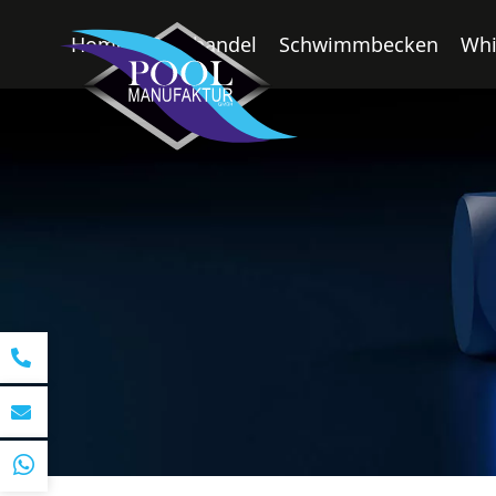
Home
Fachhandel
Schwimmbecken
Whi