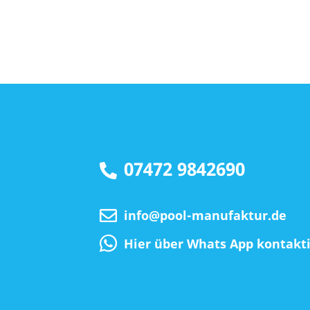
07472 9842690
info@pool-manufaktur.de
Hier über Whats App kontakt