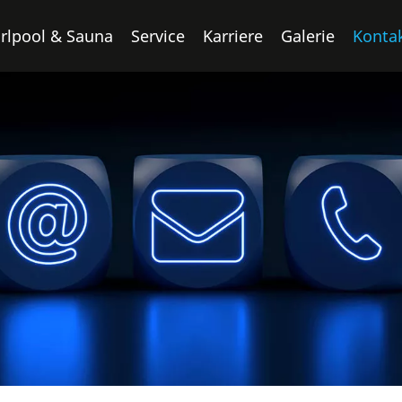
rlpool & Sauna
Service
Karriere
Galerie
Konta