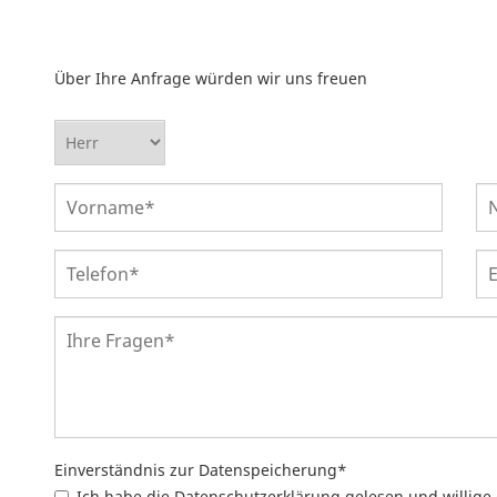
Über Ihre Anfrage würden wir uns freuen
Einverständnis zur Datenspeicherung
*
Ich habe die Datenschutzerklärung gelesen und willig